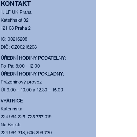
KONTAKT
1. LF UK Praha
Kateřinská 32
121 08 Praha 2
IČ: 00216208
DIČ: CZ00216208
ÚŘEDNÍ HODINY PODATELNY:
Po-Pá: 8:00 - 12:00
ÚŘEDNÍ HODINY POKLADNY:
Prázdninový provoz
Út 9:00 – 10:00 a 12:30 – 15:00
VRÁTNICE
Kateřinská:
224 964 225, 725 757 019
Na Bojišti:
224 964 318, 606 299 730