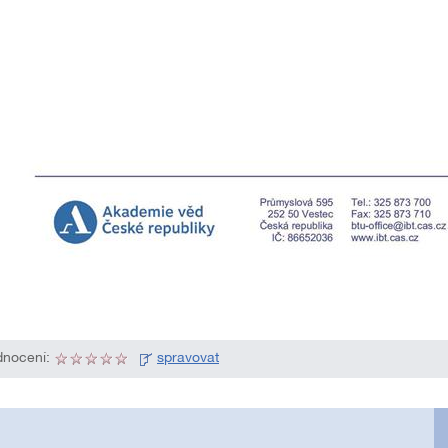
nocení:
spravovat