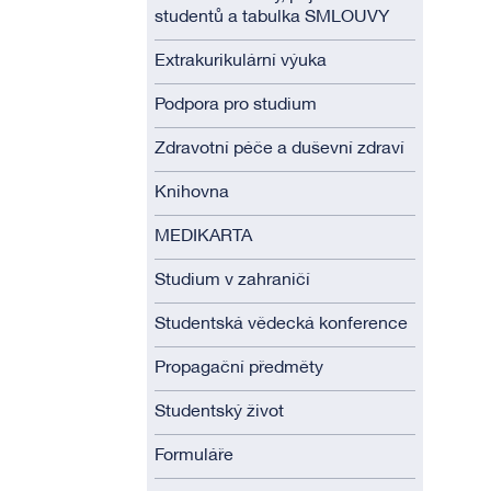
studentů a tabulka SMLOUVY
Extrakurikulární výuka
Podpora pro studium
Zdravotní péče a duševní zdraví
Knihovna
MEDIKARTA
Studium v zahraničí
Studentská vědecká konference
Propagační předměty
Studentský život
Formuláře