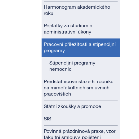
Harmonogram akademického
roku
Poplatky za studium a
administrativní úkony
Pracovní příležitosti a stipendijní
programy
Stipendijní programy
nemocnic
Předstátnicové stáže 6. ročníku
na mimofakultních smluvních
pracovištích
Státní zkoušky a promoce
SIS
Povinná prázdninová praxe, vzor
fakultní smlouvy, pojištění