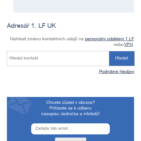
Adresář 1. LF UK
Nahlásit změnu kontaktních údajů na
personální oddělení 1.LF
nebo
VFN
.
Hledat
Podrobné hledání
Chcete zůstat v obraze?
Přihlaste se k odběru
časopisu Jednička a infolistů!