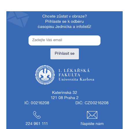
Chcete zůstat v obraze?
Přihlaste se k odběru
časopisu Jednička a infolistů!
Přihlásit se
1. lékařská fakulta Univerzity Karlovy
Kateřinská 32
121 08 Praha 2
IČ: 00216208
DIČ: CZ00216208
224 961 111
Napište nám