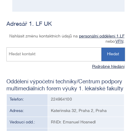
Adresář 1. LF UK
Nahlásit změnu kontaktních údajů na
personální oddělení 1.LF
nebo
VFN
.
Hledat
Podrobné hledání
Oddělení výpočetní techniky/Centrum podpory
multimediálních forem výuky 1. lékařské fakulty
Telefon:
224964100
Adresa:
Kateřinska 32, Praha 2, Praha
Vedoucí odd.:
RNDr. Emanuel Hosnedl