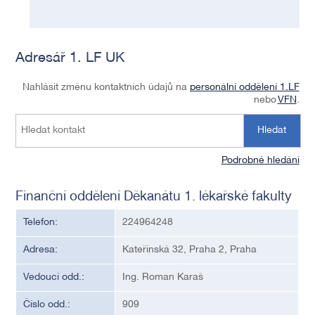
Adresář 1. LF UK
Nahlásit změnu kontaktních údajů na
personální oddělení 1.LF
nebo
VFN
.
Hledat
Podrobné hledání
Finanční oddělení Děkanátu 1. lékařské fakulty
Telefon:
224964248
Adresa:
Kateřinská 32, Praha 2, Praha
Vedoucí odd.:
Ing. Roman Karaš
Číslo odd.:
909