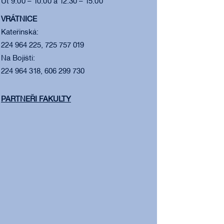
Út 9:00 – 10:00 a 12:30 – 15:00
VRÁTNICE
Kateřinská:
224 964 225, 725 757 019
Na Bojišti:
224 964 318, 606 299 730
PARTNEŘI FAKULTY