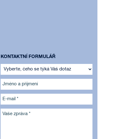
KONTAKTNÍ FORMULÁŘ
Jméno a příjmení
E-mail *
Vaše zpráva *