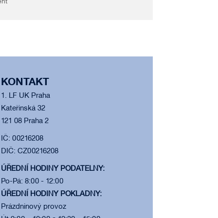
ent
KONTAKT
1. LF UK Praha
Kateřinská 32
121 08 Praha 2
IČ: 00216208
DIČ: CZ00216208
ÚŘEDNÍ HODINY PODATELNY:
Po-Pá: 8:00 - 12:00
ÚŘEDNÍ HODINY POKLADNY:
Prázdninový provoz