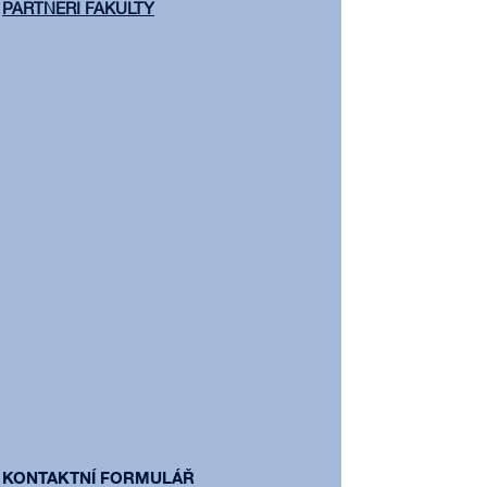
PARTNEŘI FAKULTY
KONTAKTNÍ FORMULÁŘ