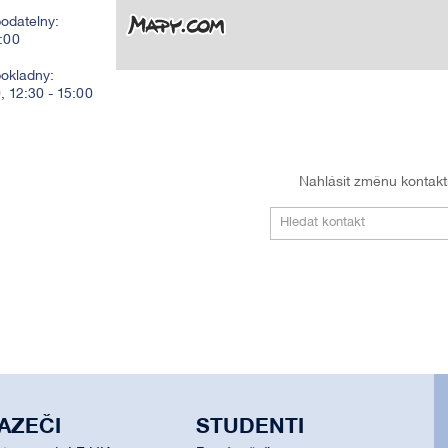
odatelny:
2:00
pokladny:
0, 12:30 - 15:00
Nahlásit změnu kontak
Hledat kontakt
AZEČI
STUDENTI