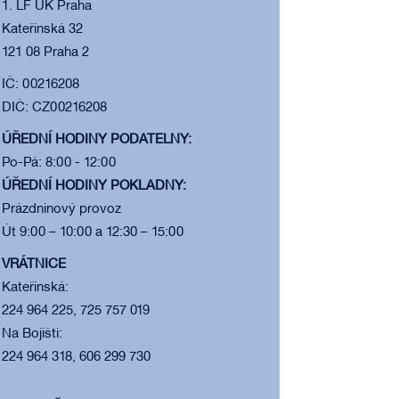
1. LF UK Praha
Kateřinská 32
121 08 Praha 2
IČ: 00216208
DIČ: CZ00216208
ÚŘEDNÍ HODINY PODATELNY:
Po-Pá: 8:00 - 12:00
ÚŘEDNÍ HODINY POKLADNY:
Prázdninový provoz
Út 9:00 – 10:00 a 12:30 – 15:00
VRÁTNICE
Kateřinská:
224 964 225, 725 757 019
Na Bojišti:
224 964 318, 606 299 730