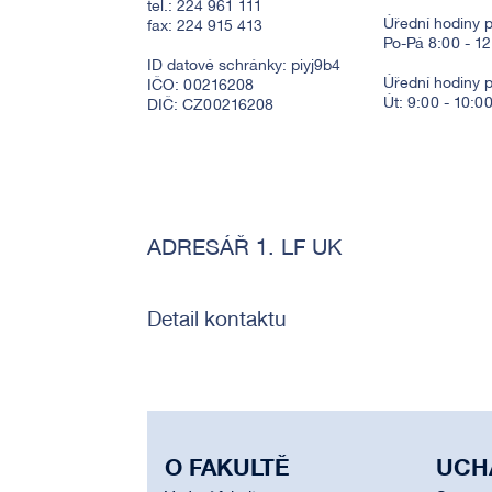
tel.: 224 961 111
Úřední hodiny p
fax: 224 915 413
Po-Pá 8:00 - 1
ID datové schránky: piyj9b4
Úřední hodiny 
IČO: 00216208
Út: 9:00 - 10:0
DIČ: CZ00216208
ADRESÁŘ 1. LF UK
Detail kontaktu
O FAKULTĚ
UCH