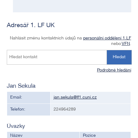
Adresář 1. LF UK
Nahlásit změnu kontaktních údajů na
personální oddělení 1.LF
nebo
VFN
.
Hledat
Podrobné hledání
Jan Sekula
Email:
jan.sekula@lf1.cuni.cz
Telefon:
224964289
Úvazky
Název
Pozice