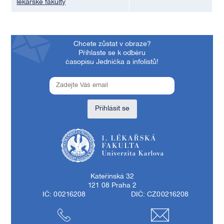
lékařské fakulty
Chcete zůstat v obraze?
Přihlaste se k odběru
časopisu Jednička a infolistů!
Přihlásit se
1. lékařská fakulta Univerzity Karlovy
Kateřinská 32
121 08 Praha 2
IČ: 00216208
DIČ: CZ00216208