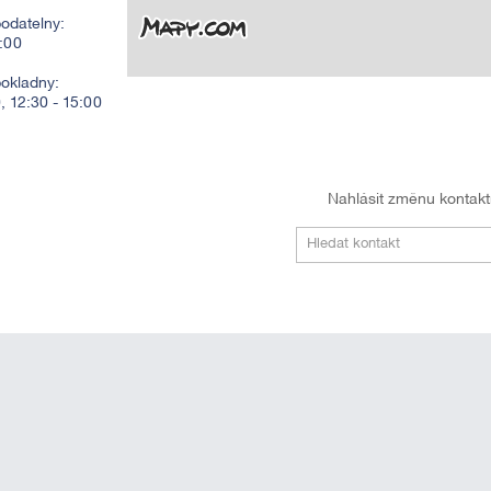
odatelny:
2:00
pokladny:
0, 12:30 - 15:00
Nahlásit změnu kontak
Hledat kontakt