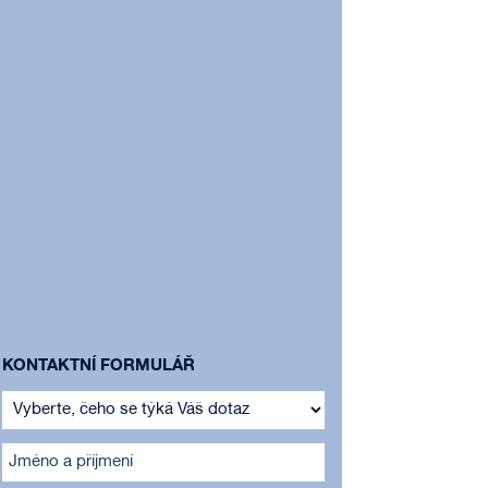
KONTAKTNÍ FORMULÁŘ
Jméno a příjmení