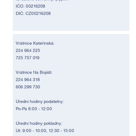
IČO: 00216208
DIČ: CZ00216208
Vrátnice Kateřinská:
224 964 225
725 757 019
Vrátnice Na Bojišti:
224 964 318
606 299 730
Úřední hodiny podatelny:
Po-Pá 8:00 - 12:00
Úřední hodiny pokladny:
Út: 9:00 - 10:00, 12:30 - 15:00