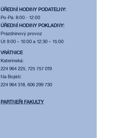
ÚŘEDNÍ HODINY PODATELNY:
Po-Pá: 8:00 - 12:00
ÚŘEDNÍ HODINY POKLADNY:
Prázdninový provoz
Út 9:00 – 10:00 a 12:30 – 15:00
VRÁTNICE
Kateřinská:
224 964 225, 725 757 019
Na Bojišti:
224 964 318, 606 299 730
PARTNEŘI FAKULTY