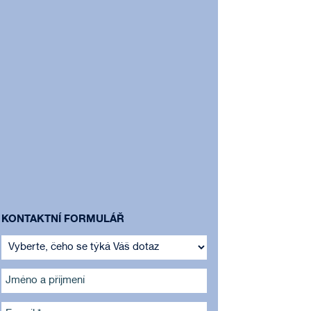
KONTAKTNÍ FORMULÁŘ
Jméno a příjmení