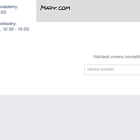
odatelny:
2:00
pokladny:
0, 12:30 - 15:00
Nahlásit změnu kontak
Hledat kontakt