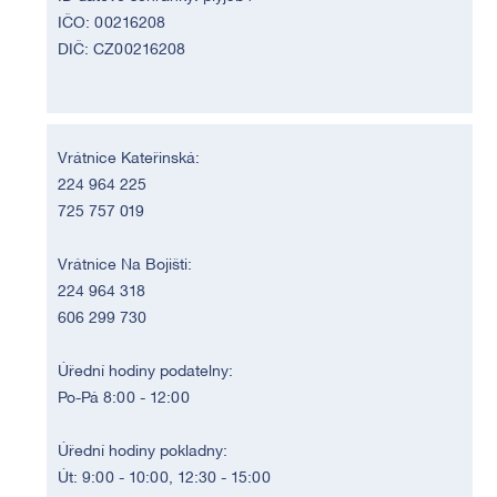
IČO: 00216208
DIČ: CZ00216208
Vrátnice Kateřinská:
224 964 225
725 757 019
Vrátnice Na Bojišti:
224 964 318
606 299 730
Úřední hodiny podatelny:
Po-Pá 8:00 - 12:00
Úřední hodiny pokladny:
Út: 9:00 - 10:00, 12:30 - 15:00