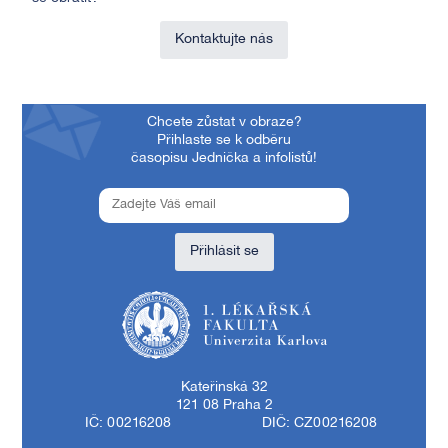
Kontaktujte nás
Chcete zůstat v obraze?
Přihlaste se k odběru
časopisu Jednička a infolistů!
Přihlásit se
1. lékařská fakulta Univerzity Karlovy
Kateřinská 32
121 08 Praha 2
IČ: 00216208
DIČ: CZ00216208