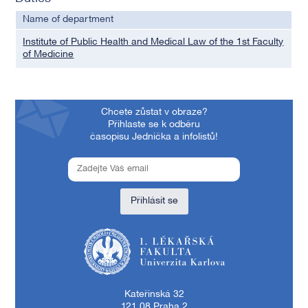
Name of department
Institute of Public Health and Medical Law of the 1st Faculty
of Medicine
Chcete zůstat v obraze?
Přihlaste se k odběru
časopisu Jednička a infolistů!
Přihlásit se
1. lékařská fakulta Univerzity Karlovy
Kateřinská 32
121 08 Praha 2