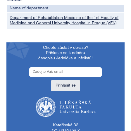
Name of department
Department of Rehabilitation Medicine of the 1st Faculty of
Medicine and General University Hospital in Prague (VFN)
Chcete zůstat v obraze?
Přihlaste se k odběru
časopisu Jednička a infolistů!
Přihlásit se
1. lékařská fakulta Univerzity Karlovy
Kateřinská 32
121 08 Praha 2