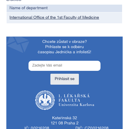
Name of department
International Office of the 1st Faculty of Medicine
Chcete zůstat v obraze?
Přihlaste se k odběru
časopisu Jednička a infolistů!
Přihlásit se
1. lékařská fakulta Univerzity Karlovy
Kateřinská 32
121 08 Praha 2
IČ: 00216208
DIČ: CZ00216208