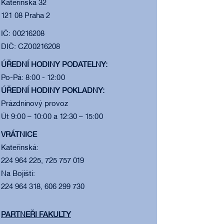
Kateřinská 32
121 08 Praha 2
IČ: 00216208
DIČ: CZ00216208
ÚŘEDNÍ HODINY PODATELNY:
Po-Pá: 8:00 - 12:00
ÚŘEDNÍ HODINY POKLADNY:
Prázdninový provoz
Út 9:00 – 10:00 a 12:30 – 15:00
VRÁTNICE
Kateřinská:
224 964 225, 725 757 019
Na Bojišti:
224 964 318, 606 299 730
PARTNEŘI FAKULTY