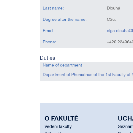
Last name:
Dlouhá
Degree after the name:
CSc.
Email:
olga.dlouha@l
Phone:
+420 224964
Duties
Name of department
Department of Phoniatrics of the 1st Faculty of
O FAKULTĚ
UCH
Vedení fakulty
Seznam