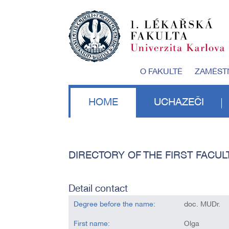
O FAKULTĚ
ZAMĚST
HOME
UCHAZEČI
DIRECTORY OF THE FIRST FACUL
Detail contact
Degree before the name:
doc. MUDr.
First name:
Olga