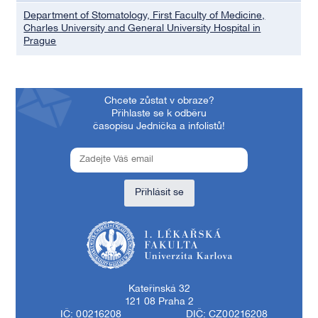
Department of Stomatology, First Faculty of Medicine,
Charles University and General University Hospital in
Prague
Chcete zůstat v obraze?
Přihlaste se k odběru
časopisu Jednička a infolistů!
Přihlásit se
1. lékařská fakulta Univerzity Karlovy
Kateřinská 32
121 08 Praha 2
IČ: 00216208
DIČ: CZ00216208