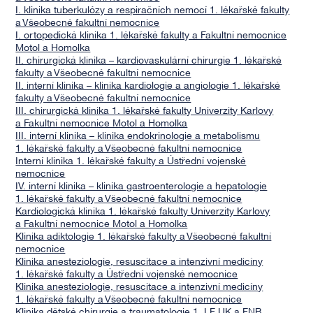
I. klinika tuberkulózy a respiračních nemocí 1. lékařské fakulty
a Všeobecné fakultní nemocnice
I. ortopedická klinika 1. lékařské fakulty a Fakultní nemocnice
Motol a Homolka
II. chirurgická klinika – kardiovaskulární chirurgie 1. lékařské
fakulty a Všeobecné fakultní nemocnice
II. interní klinika – klinika kardiologie a angiologie 1. lékařské
fakulty a Všeobecné fakultní nemocnice
III. chirurgická klinika 1. lékařské fakulty Univerzity Karlovy
a Fakultní nemocnice Motol a Homolka
III. interní klinika – klinika endokrinologie a metabolismu
1. lékařské fakulty a Všeobecné fakultní nemocnice
Interní klinika 1. lékařské fakulty a Ústřední vojenské
nemocnice
IV. interní klinika – klinika gastroenterologie a hepatologie
1. lékařské fakulty a Všeobecné fakultní nemocnice
Kardiologická klinika 1. lékařské fakulty Univerzity Karlovy
a Fakultní nemocnice Motol a Homolka
Klinika adiktologie 1. lékařské fakulty a Všeobecné fakultní
nemocnice
Klinika anesteziologie, resuscitace a intenzivní medicíny
1. lékařské fakulty a Ústřední vojenské nemocnice
Klinika anesteziologie, resuscitace a intenzivní medicíny
1. lékařské fakulty a Všeobecné fakultní nemocnice
Klinika dětské chirurgie a traumatologie 1. LF UK a FNB