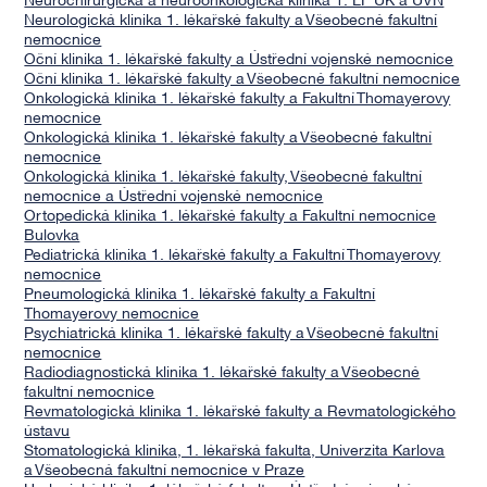
Neurochirurgická a neuroonkologická klinika 1. LF UK a ÚVN
Neurologická klinika 1. lékařské fakulty a Všeobecné fakultní
nemocnice
Oční klinika 1. lékařské fakulty a Ústřední vojenské nemocnice
Oční klinika 1. lékařské fakulty a Všeobecné fakultní nemocnice
Onkologická klinika 1. lékařské fakulty a Fakultní Thomayerovy
nemocnice
Onkologická klinika 1. lékařské fakulty a Všeobecné fakultní
nemocnice
Onkologická klinika 1. lékařské fakulty, Všeobecné fakultní
nemocnice a Ústřední vojenské nemocnice
Ortopedická klinika 1. lékařské fakulty a Fakultní nemocnice
Bulovka
Pediatrická klinika 1. lékařské fakulty a Fakultní Thomayerovy
nemocnice
Pneumologická klinika 1. lékařské fakulty a Fakultní
Thomayerovy nemocnice
Psychiatrická klinika 1. lékařské fakulty a Všeobecné fakultní
nemocnice
Radiodiagnostická klinika 1. lékařské fakulty a Všeobecné
fakultní nemocnice
Revmatologická klinika 1. lékařské fakulty a Revmatologického
ústavu
Stomatologická klinika, 1. lékařská fakulta, Univerzita Karlova
a Všeobecná fakultní nemocnice v Praze