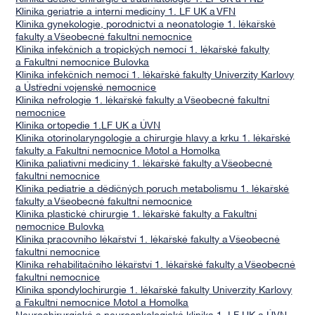
Klinika geriatrie a interní medicíny 1. LF UK a VFN
Klinika gynekologie, porodnictví a neonatologie 1. lékařské
fakulty a Všeobecné fakultní nemocnice
Klinika infekčních a tropických nemocí 1. lékařské fakulty
a Fakultní nemocnice Bulovka
Klinika infekčních nemocí 1. lékařské fakulty Univerzity Karlovy
a Ústřední vojenské nemocnice
Klinika nefrologie 1. lékařské fakulty a Všeobecné fakultní
nemocnice
Klinika ortopedie 1.LF UK a ÚVN
Klinika otorinolaryngologie a chirurgie hlavy a krku 1. lékařské
fakulty a Fakultní nemocnice Motol a Homolka
Klinika paliativní medicíny 1. lékařské fakulty a Všeobecné
fakultní nemocnice
Klinika pediatrie a dědičných poruch metabolismu 1. lékařské
fakulty a Všeobecné fakultní nemocnice
Klinika plastické chirurgie 1. lékařské fakulty a Fakultní
nemocnice Bulovka
Klinika pracovního lékařství 1. lékařské fakulty a Všeobecné
fakultní nemocnice
Klinika rehabilitačního lékařství 1. lékařské fakulty a Všeobecné
fakultní nemocnice
Klinika spondylochirurgie 1. lékařské fakulty Univerzity Karlovy
a Fakultní nemocnice Motol a Homolka