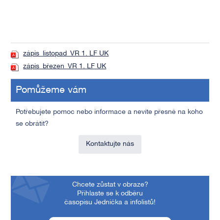
zápis_listopad_VR 1. LF UK
zápis_březen_VR 1. LF UK
Pomůžeme vám
Potřebujete pomoc nebo informace a nevíte přesně na koho
se obrátit?
Kontaktujte nás
Chcete zůstat v obraze?
Přihlaste se k odběru
časopisu Jednička a infolistů!