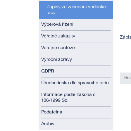
Zápisy ze zasedání vědecké
rady
Výběrová řízení
Veřejné zakázky
Zápis
Veřejné soutěže
Výroční zprávy
GDPR
Hod
Úřední deska dle správního řádu
Informace podle zákona č.
106/1999 Sb.
Podatelna
Archiv