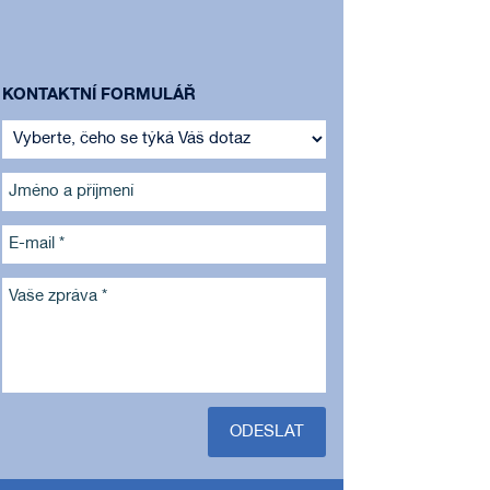
KONTAKTNÍ FORMULÁŘ
Jméno a příjmení
E-mail *
Vaše zpráva *
ODESLAT