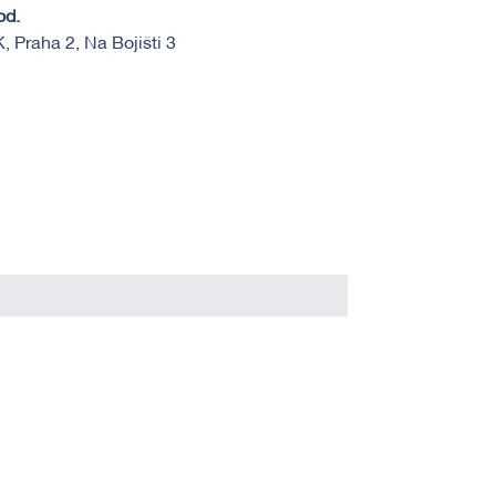
od.
, Praha 2, Na Bojišti 3