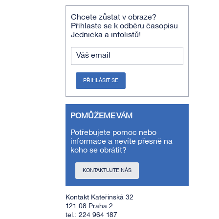
Chcete zůstat v obraze?
Přihlaste se k odběru časopisu
Jednička a infolistů!
Váš email
PŘIHLÁSIT SE
POMŮŽEME VÁM
Potřebujete pomoc nebo
informace a nevíte přesně na
koho se obrátit?
KONTAKTUJTE NÁS
Kontakt
Kateřinská 32
121 08 Praha 2
tel.: 224 964 187