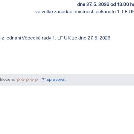
dne 27. 5. 2026 od 13.00 h
ve velké zasedací místnosti děkanátu 1. LF UK
 z jednání Vědecké rady 1. LF UK ze dne
27. 5. 2026
nocení:
spravovat