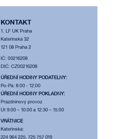
KONTAKT
1. LF UK Praha
Kateřinská 32
121 08 Praha 2
IČ: 00216208
DIČ: CZ00216208
ÚŘEDNÍ HODINY PODATELNY:
Po-Pá: 8:00 - 12:00
ÚŘEDNÍ HODINY POKLADNY:
Prázdninový provoz
Út 9:00 – 10:00 a 12:30 – 15:00
VRÁTNICE
Kateřinská:
224 964 225, 725 757 019