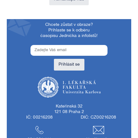
Chcete zůstat v obraze?
Přihlaste se k odběru
časopisu Jednička a infolistů!
Přihlásit se
1. lékařská fakulta Univerzity Karlovy
Kateřinská 32
121 08 Praha 2
IČ: 00216208
DIČ: CZ00216208