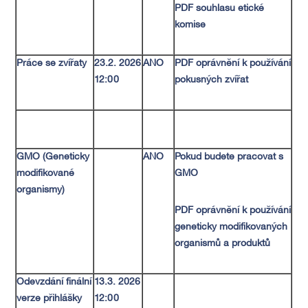
PDF souhlasu etické
komise
Práce se zvířaty
23.2. 2026
ANO
PDF oprávnění k používání
12:00
pokusných zvířat
GMO (Geneticky
ANO
Pokud budete pracovat s
modifikované
GMO
organismy)
PDF oprávnění k používání
geneticky modifikovaných
organismů a produktů
Odevzdání finální
13.3. 2026
verze přihlášky
12:00