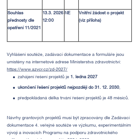
Souhlas
13.3. 2026
NE
Vnitřní žádost o projekt
přednosty dle
12:00
(viz příloha)
opatření 11/2021
Vyhlášení soutěže, zadávací dokumentace a formuláře jsou
umístěny na internetové adrese Ministerstva zdravotnictví:
https://www.azvcr.cz/zd-2027/
zahájení řešení projektů je
1. ledna 2027
ukončení řešení projektů nejpozději do 31. 12. 2030
,
předpokládaná délka trvání řešení projektů je 48 měsíců.
Návrhy grantových projektů musí být zpracovány dle Zadávací
dokumentace 4. veřejné soutěže ve výzkumu, experimentálním
vývoji a inovacích Programu na podporu zdravotnického