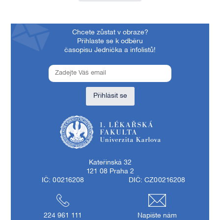
Chcete zůstat v obraze?
Přihlaste se k odběru
časopisu Jednička a infolistů!
Přihlásit se
1. lékařská fakulta Univerzity Karlovy
Kateřinská 32
121 08 Praha 2
IČ: 00216208
DIČ: CZ00216208
224 961 111
Napište nám