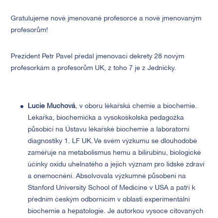
Gratulujeme nově jmenované profesorce a nově jmenovaným
profesorům!
Prezident Petr Pavel předal jmenovací dekrety 28 novým
profesorkám a profesorům UK, z toho 7 je z Jedničky.
Lucie Muchová
, v oboru lékařská chemie a biochemie.
Lékařka, biochemička a vysokoškolská pedagožka
působící na Ústavu lékařské biochemie a laboratorní
diagnostiky 1. LF UK. Ve svém výzkumu se dlouhodobě
zaměřuje na metabolismus hemu a bilirubinu, biologické
účinky oxidu uhelnatého a jejich význam pro lidské zdraví
a onemocnění. Absolvovala výzkumné působení na
Stanford University School of Medicine v USA a patří k
předním českým odbornicím v oblasti experimentální
biochemie a hepatologie. Je autorkou vysoce citovaných