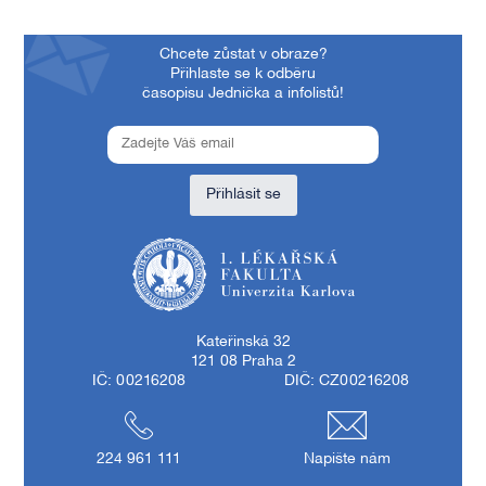
Chcete zůstat v obraze?
Přihlaste se k odběru
časopisu Jednička a infolistů!
Přihlásit se
1. lékařská fakulta Univerzity Karlovy
Kateřinská 32
121 08 Praha 2
IČ: 00216208
DIČ: CZ00216208
224 961 111
Napište nám