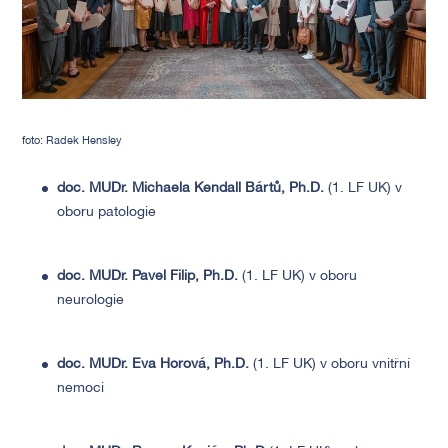
foto: Radek Hensley
doc. MUDr. Michaela Kendall Bártů, Ph.D.
(1. LF UK) v
oboru patologie
doc. MUDr. Pavel Filip, Ph.D.
(1. LF UK) v oboru
neurologie
doc. MUDr. Eva Horová, Ph.D.
(1. LF UK) v oboru vnitřní
nemoci