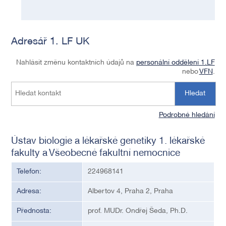
Adresář 1. LF UK
Nahlásit změnu kontaktních údajů na
personální oddělení 1.LF
nebo
VFN
.
Hledat
Podrobné hledání
Ústav biologie a lékařské genetiky 1. lékařské
fakulty a Všeobecné fakultní nemocnice
Telefon:
224968141
Adresa:
Albertov 4, Praha 2, Praha
Přednosta:
prof. MUDr. Ondřej Šeda, Ph.D.