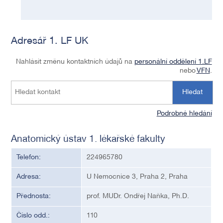
Adresář 1. LF UK
Nahlásit změnu kontaktních údajů na
personální oddělení 1.LF
nebo
VFN
.
Hledat
Podrobné hledání
Anatomický ústav 1. lékařské fakulty
Telefon:
224965780
Adresa:
U Nemocnice 3, Praha 2, Praha
Přednosta:
prof. MUDr. Ondřej Naňka, Ph.D.
Číslo odd.:
110