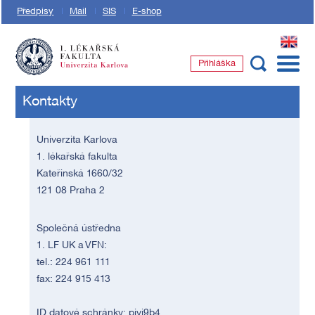
Předpisy
Mail
SIS
E-shop
EN
Přihláška
1. lékařská fakulta Univerzity Karlovy
Kontakty
Univerzita Karlova
1. lékařská fakulta
Kateřinská 1660/32
121 08 Praha 2
Společná ústředna
1. LF UK a VFN:
tel.: 224 961 111
fax: 224 915 413
ID datové schránky: piyj9b4