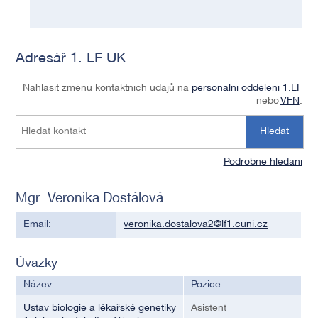
Adresář 1. LF UK
Nahlásit změnu kontaktních údajů na
personální oddělení 1.LF
nebo
VFN
.
Hledat
Podrobné hledání
Mgr. Veronika Dostálová
Email:
veronika.dostalova2@lf1.cuni.cz
Úvazky
Název
Pozice
Ústav biologie a lékařské genetiky
Asistent